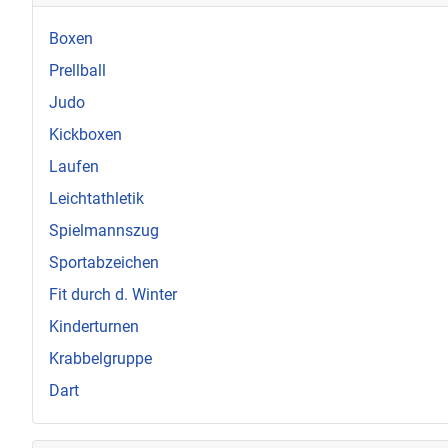
Boxen
Prellball
Judo
Kickboxen
Laufen
Leichtathletik
Spielmannszug
Sportabzeichen
Fit durch d. Winter
Kinderturnen
Krabbelgruppe
Dart