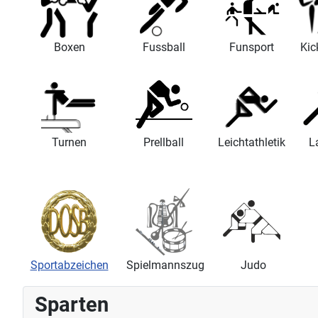
Boxen
Fussball
Funsport
Kic
Turnen
Prellball
Leichtathletik
L
Sportabzeichen
Spielmannszug
Judo
Sparten