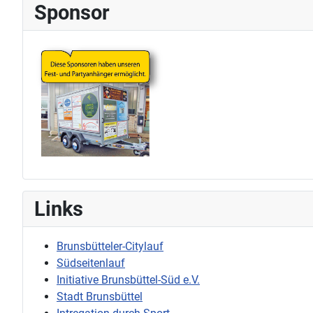
Sponsor
Links
Brunsbütteler-Citylauf
Südseitenlauf
Initiative Brunsbüttel-Süd e.V.
Stadt Brunsbüttel